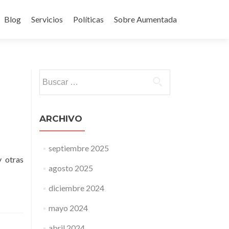
Blog
Servicios
Políticas
Sobre Aumentada
ido
Buscar:
ARCHIVO
septiembre 2025
y otras
agosto 2025
diciembre 2024
mayo 2024
abril 2024