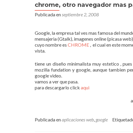
chrome, otro navegador mas p
Publicada en
septiembre 2, 2008
Google, la empresa tal ves mas famosa del mundo 
mensajeria (Gtalk), imagenes online (picasa web)
cuyo nombre es
CHROME
, el cual en este mom
vista.
tiene un diseño minimalista muy estetico , pues
mozilla fundation y google, aunque tambien p
google video.
vamos a ver que pasa.
para descargarlo click
aqui
a
Publicada en
aplicaciones web
,
google
Etiquetad