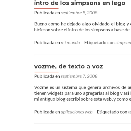
intro de los simpsons en lego
Publicada en
septiembre 9, 2008
Bueno como he dejado algo olvidado el blog y c
hicieron sobre el intro de los simpsons a base de 
Publicada en
mi mundo
Etiquetado con
simpson
vozme, de texto a voz
Publicada en
septiembre 7, 2008
Vozme es un sistema que genera archivos de aud
tienen widgets para uno agregarlas al blog y asi
mi antiguo blog escribi sobre esta web, y como 
Publicada en
aplicaciones web
Etiquetado con
t