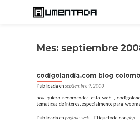
Mes:
septiembre 200
codigolandia.com blog colom
Navegación
Publicada en
septiembre 9, 2008
de
entradas
hoy quiero recomendar esta web , codigoland
tematicas de interes, especialmente para webmast
Publicada en
paginas web
Etiquetado con
php