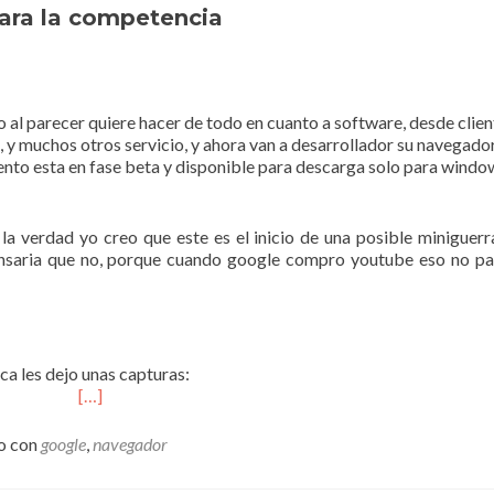
ara la competencia
al parecer quiere hacer de todo en cuanto a software, desde clien
, y muchos otros servicio, y ahora van a desarrollador su navegado
ento esta en fase beta y disponible para descarga solo para windo
 la verdad yo creo que este es el inicio de una posible miniguerr
ensaria que no, porque cuando google compro youtube eso no p
ca les dejo unas capturas:
[…]
o con
google
,
navegador