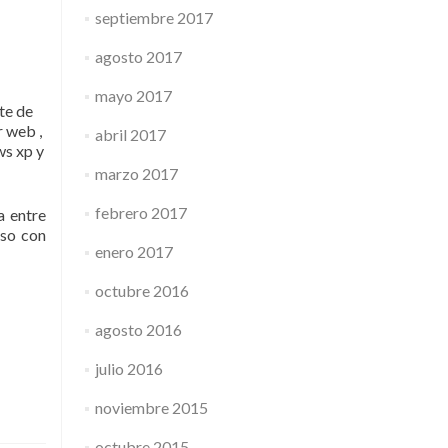
septiembre 2017
agosto 2017
mayo 2017
te de
r web ,
abril 2017
ws xp y
marzo 2017
febrero 2017
a entre
aso con
enero 2017
octubre 2016
agosto 2016
julio 2016
noviembre 2015
octubre 2015