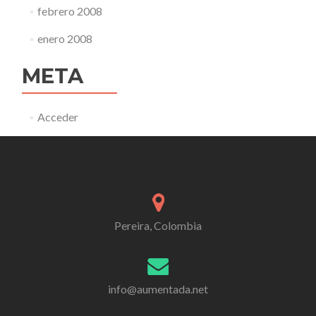
febrero 2008
enero 2008
META
Acceder
Pereira, Colombia
info@aumentada.net