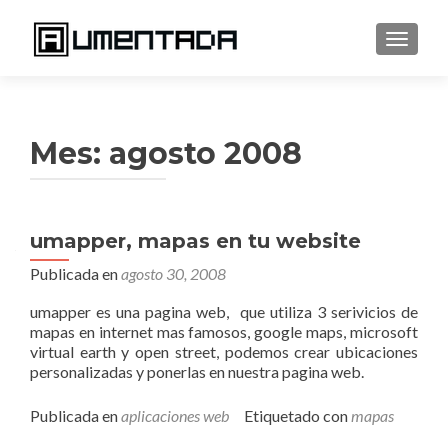
CAMBI
Mes:
agosto 2008
Navegación
umapper, mapas en tu website
de
Publicada en
agosto 30, 2008
entradas
umapper es una pagina web, que utiliza 3 serivicios de
mapas en internet mas famosos, google maps, microsoft
virtual earth y open street, podemos crear ubicaciones
personalizadas y ponerlas en nuestra pagina web.
Publicada en
aplicaciones web
Etiquetado con
mapas