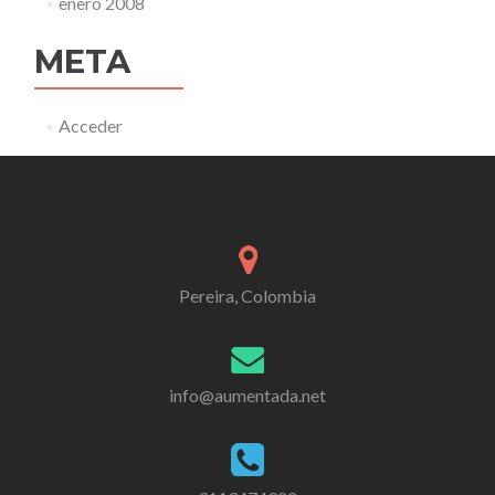
enero 2008
META
Acceder
Pereira, Colombia
info@aumentada.net