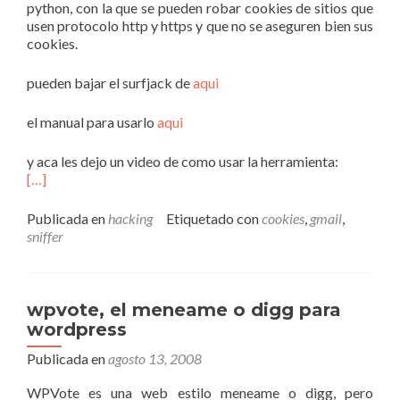
python, con la que se pueden robar cookies de sitios que
usen protocolo http y https y que no se aseguren bien sus
cookies.
pueden bajar el surfjack de
aqui
el manual para usarlo
aqui
y aca les dejo un video de como usar la herramienta:
[…]
Publicada en
hacking
Etiquetado con
cookies
,
gmail
,
sniffer
wpvote, el meneame o digg para
wordpress
Publicada en
agosto 13, 2008
WPVote es una web estilo meneame o digg, pero