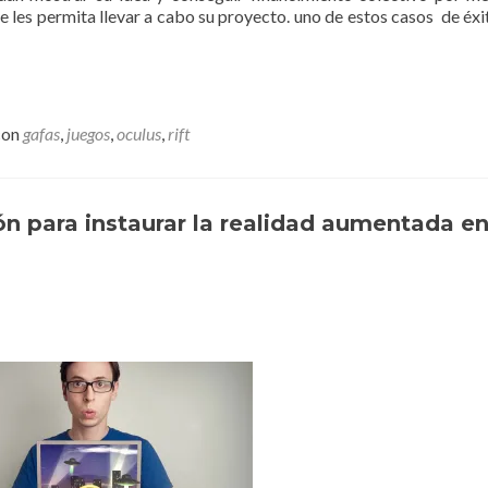
e les permita llevar a cabo su proyecto. uno de estos casos de éxit
con
gafas
,
juegos
,
oculus
,
rift
ión para instaurar la realidad aumentada en