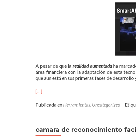
A pesar de que la
realidad aumentada
ha marcado 
área financiera con la adaptación de esta tec
que aún está en sus primeras fases de desarrollo
[…]
Publicada en
Herramientas
,
Uncategorized
Etiq
camara de reconocimiento faci