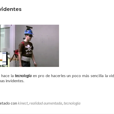
videntes
 hace la
tecnología
en pro de hacerles un poco más sencilla la vid
nas invidentes.
uetado con
kinect
,
realidad aumentada
,
tecnologia