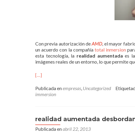
Con previa autorización de
AMD
, el mayor fabr
un acuerdo con la compañía
total inmersion
para
esta tecnología, la
realidad aumentada
es la
imágenes reales de un entorno, lo que permite que
[…]
Publicada en
empresas
,
Uncategorized
Etiqueta
immersion
realidad aumentada desbordan
Publicada en
abril 22, 2013