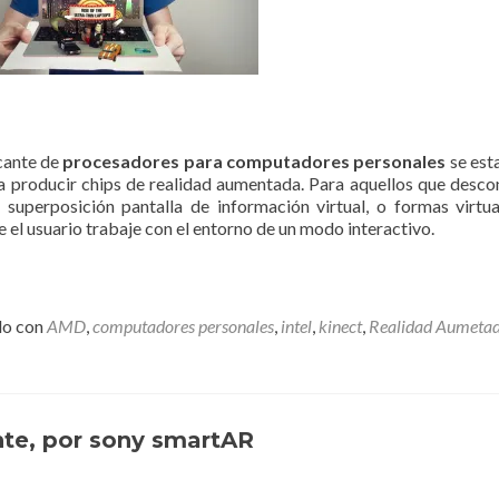
icante de
procesadores para computadores personales
se est
 producir chips de realidad aumentada. Para aquellos que desc
 superposición pantalla de información virtual, o formas virtua
 el usuario trabaje con el entorno de un modo interactivo.
do con
AMD
,
computadores personales
,
intel
,
kinect
,
Realidad Aumeta
te, por sony smartAR