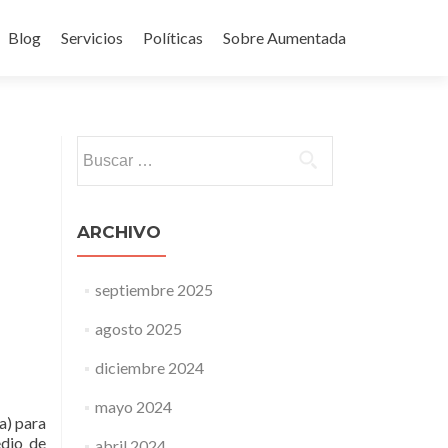
Blog
Servicios
Políticas
Sobre Aumentada
ido
Buscar:
ARCHIVO
septiembre 2025
agosto 2025
diciembre 2024
mayo 2024
a) para
edio de
abril 2024