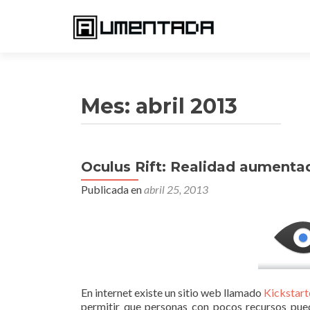
Mes:
abril 2013
Oculus Rift: Realidad aumenta
Navegación
Publicada en
abril 25, 2013
de
entradas
En internet existe un sitio web llamado
Kickstart
permitir que personas con pocos recursos pue