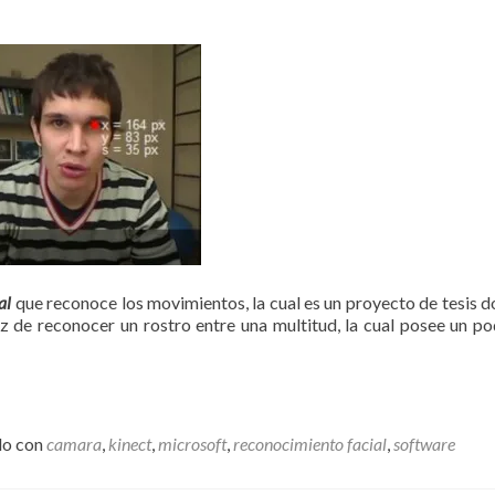
al
que reconoce los movimientos, la cual es un proyecto de tesis d
z de reconocer un rostro entre una multitud, la cual posee un p
do con
camara
,
kinect
,
microsoft
,
reconocimiento facial
,
software