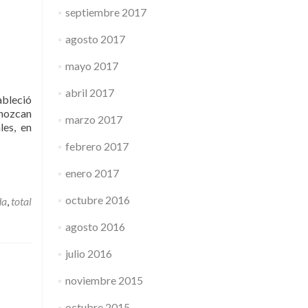
septiembre 2017
agosto 2017
mayo 2017
abril 2017
ableció
onozcan
marzo 2017
les, en
febrero 2017
enero 2017
octubre 2016
da
,
total
agosto 2016
julio 2016
noviembre 2015
octubre 2015