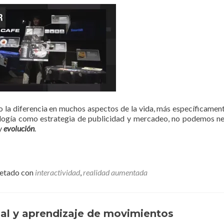
la diferencia en muchos aspectos de la vida, más específicament
nología como estrategia de publicidad y mercadeo, no podemos n
 y
evolución
.
uetado con
interactividad
,
realidad aumentada
al y aprendizaje de movimientos