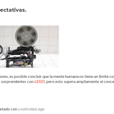
ectativas.
ones, es posible concluir que la mente humana no tiene un limite c
es sorprendentes con
LEGO
, pero esto supera ampliamente el conc
uetado con
creatividad
,
lego