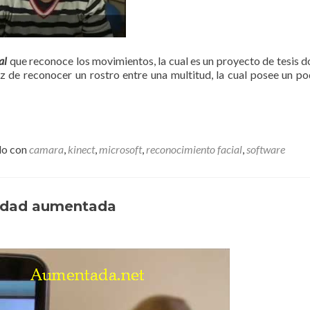
al
que reconoce los movimientos, la cual es un proyecto de tesis d
z de reconocer un rostro entre una multitud, la cual posee un p
do con
camara
,
kinect
,
microsoft
,
reconocimiento facial
,
software
lidad aumentada