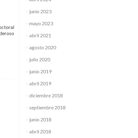
junio 2023
mayo 2023
octoral
oderoso
abril 2021
agosto 2020
julio 2020
junio 2019
abril 2019
diciembre 2018
septiembre 2018
junio 2018
abril 2018