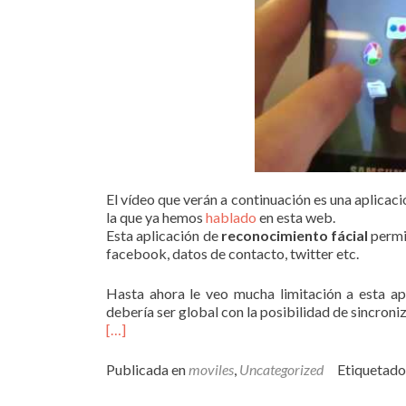
El vídeo que verán a continuación es una aplicac
la que ya hemos
hablado
en esta web.
Esta aplicación de
reconocimiento fácial
permit
facebook, datos de contacto, twitter etc.
Hasta ahora le veo mucha limitación a esta ap
debería ser global con la posibilidad de sincroni
[…]
Publicada en
moviles
,
Uncategorized
Etiquetad