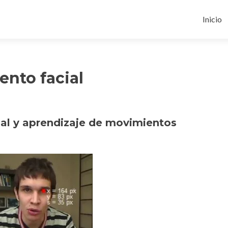
Ir
al
Inicio
conten
nto facial
al y aprendizaje de movimientos