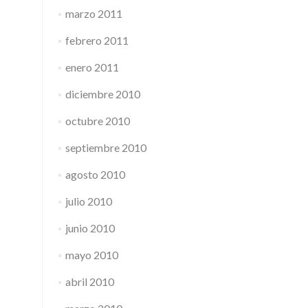
marzo 2011
febrero 2011
enero 2011
diciembre 2010
octubre 2010
septiembre 2010
agosto 2010
julio 2010
junio 2010
mayo 2010
abril 2010