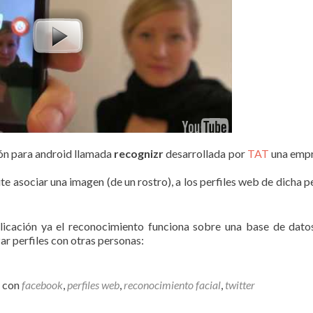
ión para android llamada
recognizr
desarrollada por
TAT
una empr
e asociar una imagen (de un rostro), a los perfiles web de dicha p
licación ya el reconocimiento funciona sobre una base de datos
zar perfiles con otras personas:
o con
facebook
,
perfiles web
,
reconocimiento facial
,
twitter