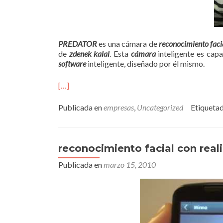
PREDATOR
es una cámara de
reconocimiento faci
de
zdenek kalal
. Esta
cámara
inteligente es capa
software
inteligente, diseñado por él mismo.
[…]
Publicada en
empresas
,
Uncategorized
Etiqueta
reconocimiento facial con rea
Publicada en
marzo 15, 2010