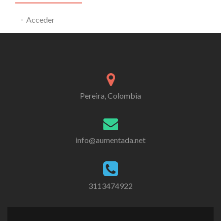
Acceder
Pereira, Colombia
info@aumentada.net
3113474922