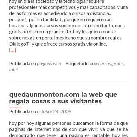
hoy en dia la sociedad y la tecnologia requiere
profesionales mas competitivos y mas capacitados, y una
de las formas es accediendo a cursos a distancia…
porque? por su facilidad , porque no requieren un
horario. algunos cursos son buenos otros no tanto, unos
gratis otros con un gran costo, hoy les quiero contar
sobre nexgt, un portal mexicano que su nombre real es
DialogoTI y que ofrece cursos gratis via online,
[…]
Publicada en
paginas web
Etiquetado con
cursos
,
gratis
,
intel
quedaunmonton.com la web que
regala cosas a sus visitantes
Publicada en
octubre 24, 2008
hoy por hoy algunas personas buscamos la forma de que
paginas de internet nos de con que vivir, ya que se ha
demostrado que tener una pagina es rentable, hoy les