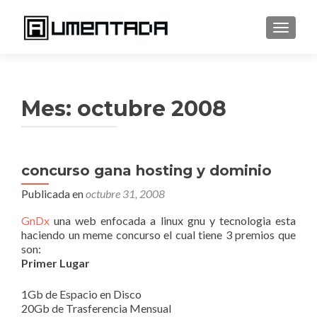
CAMBI
Mes:
octubre 2008
Navegación
concurso gana hosting y dominio
de
Publicada en
octubre 31, 2008
entradas
GnDx
una web enfocada a linux gnu y tecnologia esta
haciendo un meme concurso el cual tiene 3 premios que
son:
Primer Lugar
1Gb de Espacio en Disco
20Gb de Trasferencia Mensual