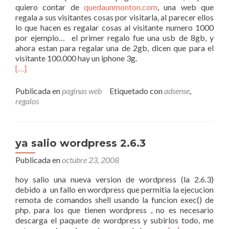
quiero contar de
quedaunmonton.com
, una web que
regala a sus visitantes cosas por visitarla, al parecer ellos
lo que hacen es regalar cosas al visitante numero 1000
por ejemplo… el primer regalo fue una usb de 8gb, y
ahora estan para regalar una de 2gb, dicen que para el
visitante 100.000 hay un iphone 3g.
[…]
Publicada en
paginas web
Etiquetado con
adsense
,
regalos
ya salio wordpress 2.6.3
Publicada en
octubre 23, 2008
hoy salio una nueva version de wordpress (la 2.6.3)
debido a un fallo en wordpress que permitia la ejecucion
remota de comandos shell usando la funcion exec() de
php. para los que tienen wordpress , no es necesario
descarga el paquete de wordpress y subirlos todo, me