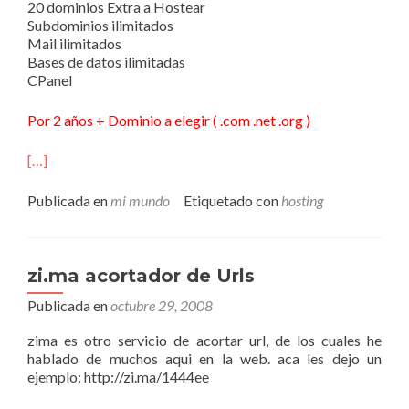
20 dominios Extra a Hostear
Subdominios ilimitados
Mail ilimitados
Bases de datos ilimitadas
CPanel
Por 2 años + Dominio a elegir ( .com .net .org )
[…]
Publicada en
mi mundo
Etiquetado con
hosting
zi.ma acortador de Urls
Publicada en
octubre 29, 2008
zima es otro servicio de acortar url, de los cuales he
hablado de muchos aqui en la web. aca les dejo un
ejemplo: http://zi.ma/1444ee