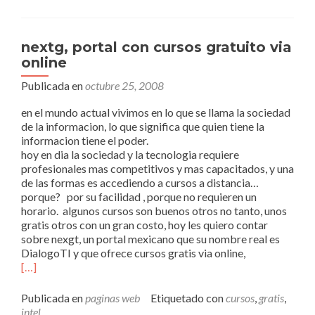
nextg, portal con cursos gratuito via
online
Publicada en
octubre 25, 2008
en el mundo actual vivimos en lo que se llama la sociedad
de la informacion, lo que significa que quien tiene la
informacion tiene el poder.
hoy en dia la sociedad y la tecnologia requiere
profesionales mas competitivos y mas capacitados, y una
de las formas es accediendo a cursos a distancia…
porque? por su facilidad , porque no requieren un
horario. algunos cursos son buenos otros no tanto, unos
gratis otros con un gran costo, hoy les quiero contar
sobre nexgt, un portal mexicano que su nombre real es
DialogoTI y que ofrece cursos gratis via online,
[…]
Publicada en
paginas web
Etiquetado con
cursos
,
gratis
,
intel