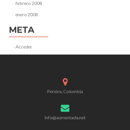
febrero 2008
enero 2008
META
Acceder
Pereira, Colombia
info@aumentada.net