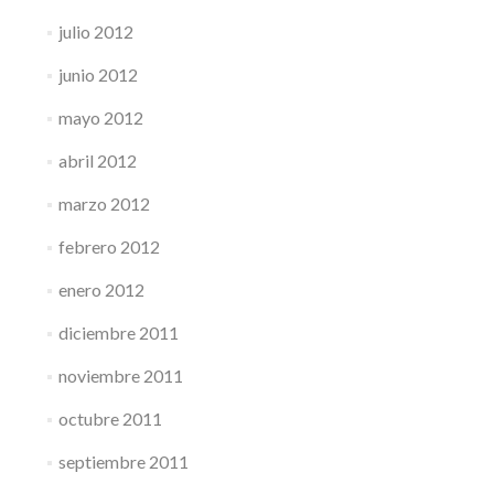
julio 2012
junio 2012
mayo 2012
abril 2012
marzo 2012
febrero 2012
enero 2012
diciembre 2011
noviembre 2011
octubre 2011
septiembre 2011