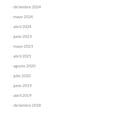
diciembre 2024
mayo 2024
abril 2024
junio 2023
mayo 2023
abril 2021
agosto 2020
julio 2020
junio 2019
abril 2019
diciembre 2018