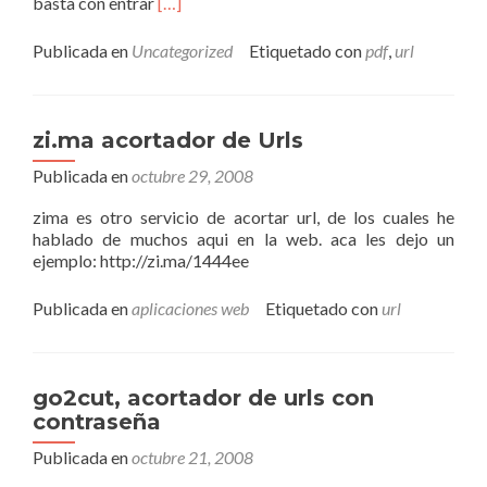
Leer
basta con entrar
[…]
máspdfmyurl
–
Publicada en
Uncategorized
Etiquetado con
pdf
,
url
descarga
el
contenido
de
zi.ma acortador de Urls
una
Publicada en
octubre 29, 2008
web
en
zima es otro servicio de acortar url, de los cuales he
pdf
hablado de muchos aqui en la web. aca les dejo un
ejemplo: http://zi.ma/1444ee
Publicada en
aplicaciones web
Etiquetado con
url
go2cut, acortador de urls con
contraseña
Publicada en
octubre 21, 2008