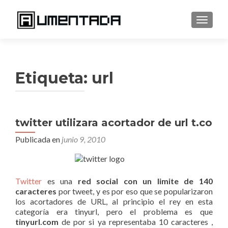
CAMBI
Etiqueta:
url
twitter utilizara acortador de url t.co
Publicada en
junio 9, 2010
Twitter
es una
red social con un limite de 140
caracteres
por tweet, y es por eso que se popularizaron
los acortadores de URL, al principio el rey en esta
categoría era tinyurl, pero el problema es que
tinyurl.com
de por si ya representaba 10 caracteres ,