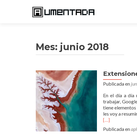
Mes:
junio 2018
Extension
Publicada en
ju
En el día a día 
trabajar, Googl
tiene elementos
les voy a resumi
[…]
Publicada en
ap