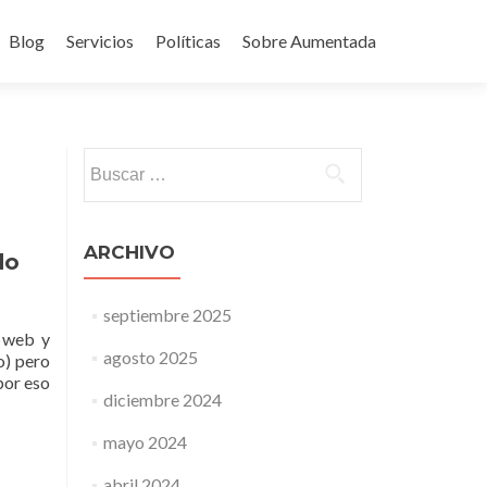
Blog
Servicios
Políticas
Sobre Aumentada
ido
Buscar:
ARCHIVO
do
septiembre 2025
 web y
agosto 2025
o) pero
 por eso
diciembre 2024
mayo 2024
abril 2024