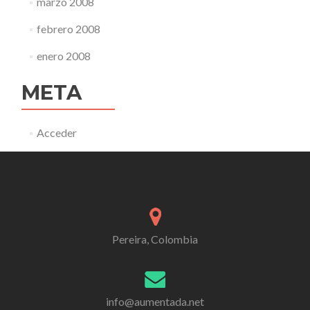
marzo 2008
febrero 2008
enero 2008
META
Acceder
Pereira, Colombia
info@aumentada.net