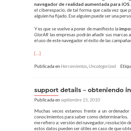
navegador de realidad aumentada para iOS
el ciberespacio, de tal forma que cada vez que
alguien ha fijado. Ese alguien puede ser una pers
Y es que se vuelve a poner de manifiesto la
impor
GlorAR
las empresas podrán añadir sus marcas a e
el uso de este navegador el éxito de las campaña
[…]
Publicada en
Herramientas
,
Uncategorized
Etiq
support details – obteniendo 
Publicada en
septiembre 15, 2010
Muchas veces estamos frente a un ordenador 
conocimientos para saber como determinarlos.
me refiero a: versión del navegador, resolución de
estos datos pueden ser útiles en caso de que obt