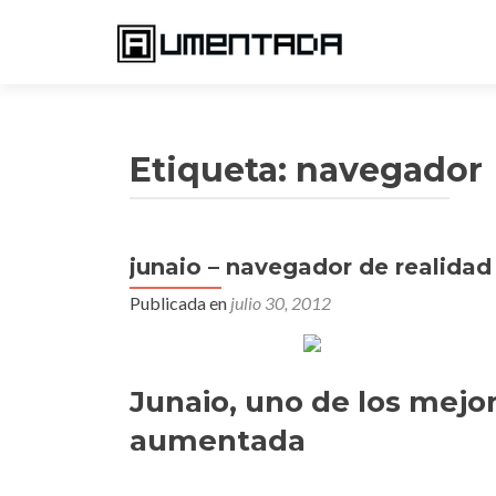
Etiqueta:
navegador
junaio – navegador de realida
Publicada en
julio 30, 2012
Junaio, uno de los mejo
aumentada