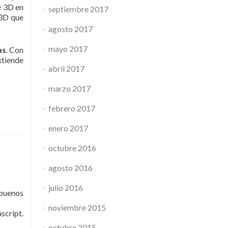
e 3D en
septiembre 2017
 3D que
agosto 2017
mayo 2017
as
. Con
xtiende
abril 2017
marzo 2017
febrero 2017
enero 2017
octubre 2016
agosto 2016
julio 2016
 buenos
noviembre 2015
ascript.
octubre 2015