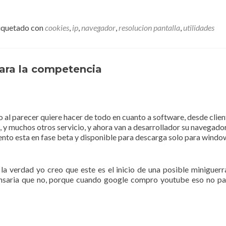
iquetado con
cookies
,
ip
,
navegador
,
resolucion pantalla
,
utilidades
ara la competencia
al parecer quiere hacer de todo en cuanto a software, desde clien
, y muchos otros servicio, y ahora van a desarrollador su navegado
ento esta en fase beta y disponible para descarga solo para windo
 la verdad yo creo que este es el inicio de una posible miniguerr
ensaria que no, porque cuando google compro youtube eso no p