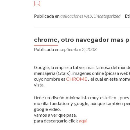
[…]
Publicada en
aplicaciones web
,
Uncategorized
Et
chrome, otro navegador mas p
Publicada en
septiembre 2, 2008
Google, la empresa tal ves mas famosa del mundo 
mensajeria (Gtalk), imagenes online (picasa web)
cuyo nombre es
CHROME
, el cual en este mom
vista.
tiene un diseño minimalista muy estetico , pues
mozilla fundation y google, aunque tambien p
google video.
vamos a ver que pasa.
para descargarlo click
aqui