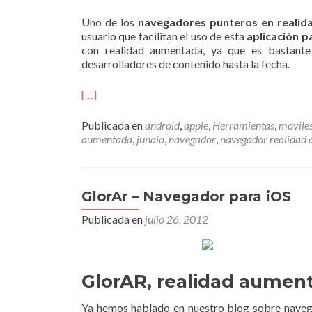
Uno de los
navegadores punteros en reali
usuario que facilitan el uso de esta
aplicación p
con realidad aumentada, ya que es bastante
desarrolladores de contenido hasta la fecha.
[…]
Publicada en
android
,
apple
,
Herramientas
,
movile
aumentada
,
junaio
,
navegador
,
navegador realidad
GlorAr – Navegador para iOS
Publicada en
julio 26, 2012
GlorAR, realidad aument
Ya hemos hablado en nuestro blog sobre naveg