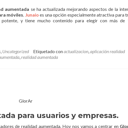
dad aumentada
se ha actualizada mejorando aspectos de la inte
ara móviles
.
Junaio
es una opción especialmente atractiva para t
 potente, y tiene mucho contenido para elegir con más de 
s
,
Uncategorized
Etiquetado con
actualizacion
,
aplicación realidad
 aumentada
,
realidad aumentada
ada para usuarios y empresas.
adores de realidad aumentada. Hoy nos vamos a centrar en
Glo