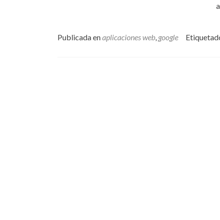
a
Publicada en
aplicaciones web
,
google
Etiquetad