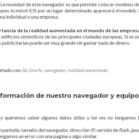
. La novedad de este navegador es que permite colocar modelos d
 pases tu móvil iOS por un lugar determinado aparecerá el modelo
ona individual o una empresa.
tancia de la realidad aumentada en el mundo de las empres
dificios simbólicos de las principales ciudades europeas. Si se e
s publicitarias puede ser muy grande sin gastar nada de dinero.
uetado con
3d
,
GlorAr
,
navegador
,
realidad aumentada
información de nuestro navegador y equipo
y queremos saber algunos datos útiles y tal ves no tengamos
 pantalla, tamaño del navegador, dirección IP, versión de flash, jav
engamos un error con una pagina o algo similar.