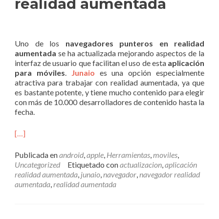
realidad aumentada
Uno de los
navegadores punteros en realidad
aumentada
se ha actualizada mejorando aspectos de la
interfaz de usuario que facilitan el uso de esta
aplicación
para móviles
.
Junaio
es una opción especialmente
atractiva para trabajar con realidad aumentada, ya que
es bastante potente, y tiene mucho contenido para elegir
con más de 10.000 desarrolladores de contenido hasta la
fecha.
[…]
Publicada en
android
,
apple
,
Herramientas
,
moviles
,
Uncategorized
Etiquetado con
actualizacion
,
aplicación
realidad aumentada
,
junaio
,
navegador
,
navegador realidad
aumentada
,
realidad aumentada