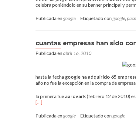
celebra poniéndolo en su banner principal y per
Publicada en
google
Etiquetado con
google
,
pac
cuantas empresas han sido co
Publicada en
abril 16, 2010
hasta la fecha
google ha adquirido 65 empres
año no fue la excepción en la compra de empresas,
la primera fue
aardvark
(febrero 12 de 2010) es
[…]
Publicada en
google
Etiquetado con
google