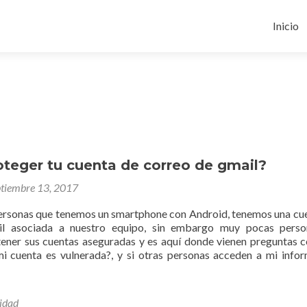
Ir
al
Inicio
conten
teger tu cuenta de correo de gmail?
ptiembre 13, 2017
personas que tenemos un smartphone con Android, tenemos una cu
il asociada a nuestro equipo, sin embargo muy pocas perso
ener sus cuentas aseguradas y es aquí donde vienen preguntas 
mi cuenta es vulnerada?, y si otras personas acceden a mi info
idad