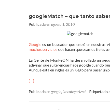
googleMatch – que tanto sabe
Publicada en
agosto 1, 2010
Google
es un buscador que entró en nuestras v
muchos servicios
que hacen que seamos fieles usu
La Gente de MonkeON ha desarrollado un peq
adivinar que sugerencias hace google cuando bu
Aunque esta en ingles es un juego para pasar un 
[…]
Publicada en
google
,
Uncategorized
Etiquetado 