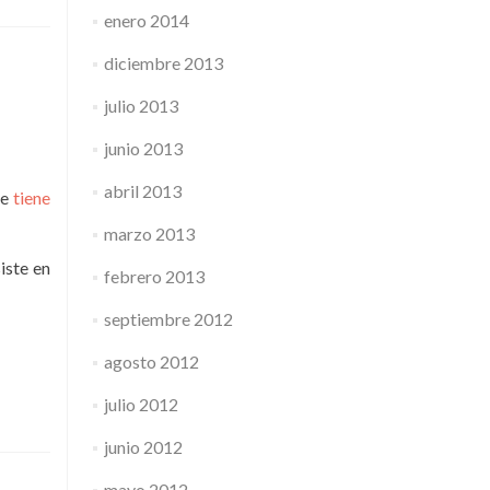
enero 2014
diciembre 2013
julio 2013
junio 2013
abril 2013
le
tiene
marzo 2013
siste en
febrero 2013
septiembre 2012
agosto 2012
julio 2012
junio 2012
mayo 2012