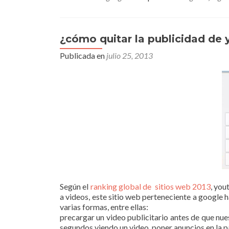
¿cómo quitar la publicidad de
Publicada en
julio 25, 2013
Según el
ranking global de sitios web 2013
, you
a videos, este sitio web perteneciente a google 
varias formas, entre ellas:
precargar un video publicitario antes de que nue
segundos viendo un video. poner anuncios en la pa