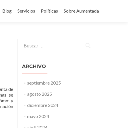
Blog
Servicios
Políticas
Sobre Aumentada
ido
Buscar:
ARCHIVO
septiembre 2025
enta de
agosto 2025
nas se
cómo: y
diciembre 2024
rmación
mayo 2024
abril 2024