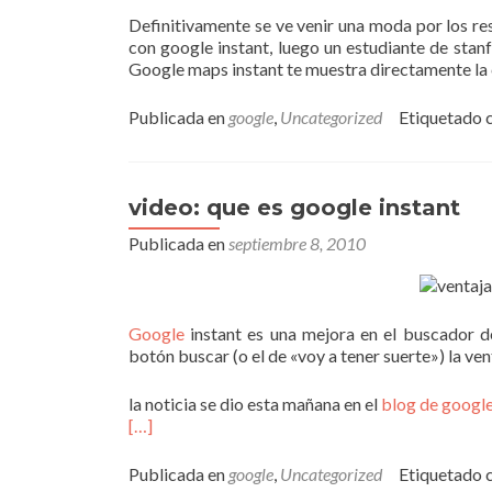
Definitivamente se ve venir una moda por los re
con google instant, luego un estudiante de stan
Google maps instant te muestra directamente la c
Publicada en
google
,
Uncategorized
Etiquetado 
video: que es google instant
Publicada en
septiembre 8, 2010
Google
instant es una mejora en el buscador d
botón buscar (o el de «voy a tener suerte») la v
la noticia se dio esta mañana en el
blog de googl
[…]
Publicada en
google
,
Uncategorized
Etiquetado 