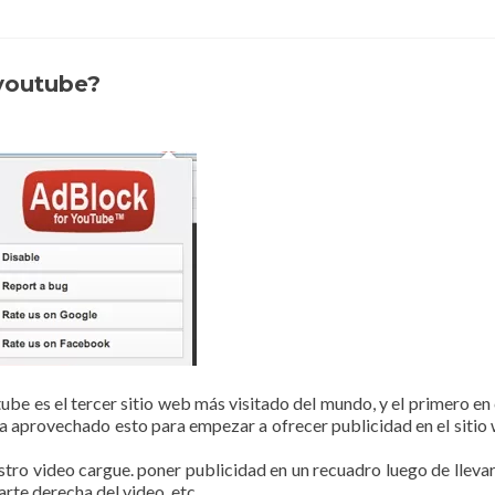
 youtube?
tube es el tercer sitio web más visitado del mundo, y el primero en
ha aprovechado esto para empezar a ofrecer publicidad en el sitio
stro video cargue. poner publicidad en un recuadro luego de llevar
rte derecha del video, etc.