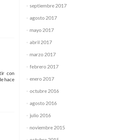
septiembre 2017
agosto 2017
mayo 2017
abril 2017
marzo 2017
febrero 2017
tir con
enero 2017
le hace
octubre 2016
aciones
agosto 2016
julio 2016
noviembre 2015
octubre 2015