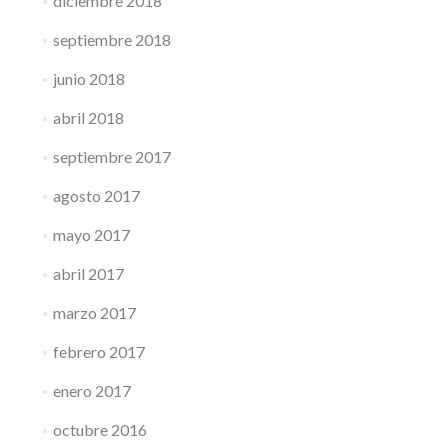
diciembre 2018
septiembre 2018
junio 2018
abril 2018
septiembre 2017
agosto 2017
mayo 2017
abril 2017
marzo 2017
febrero 2017
enero 2017
octubre 2016