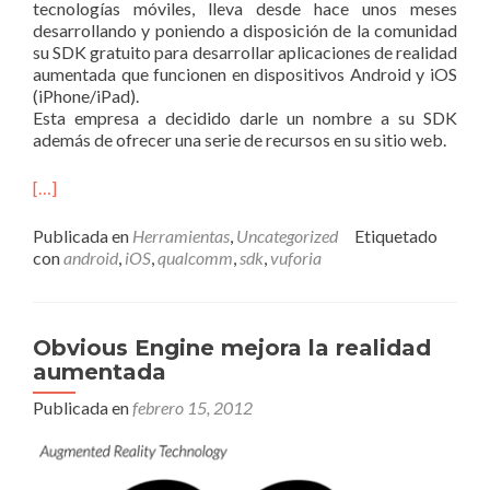
tecnologías móviles, lleva desde hace unos meses
desarrollando y poniendo a disposición de la comunidad
su SDK gratuito para desarrollar aplicaciones de realidad
aumentada que funcionen en dispositivos Android y iOS
(iPhone/iPad).
Esta empresa a decidido darle un nombre a su SDK
además de ofrecer una serie de recursos en su sitio web.
[…]
Publicada en
Herramientas
,
Uncategorized
Etiquetado
con
android
,
iOS
,
qualcomm
,
sdk
,
vuforia
Obvious Engine mejora la realidad
aumentada
Publicada en
febrero 15, 2012