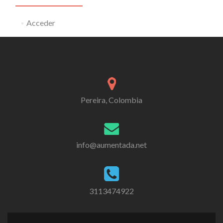
Acceder
Pereira, Colombia
info@aumentada.net
3113474922