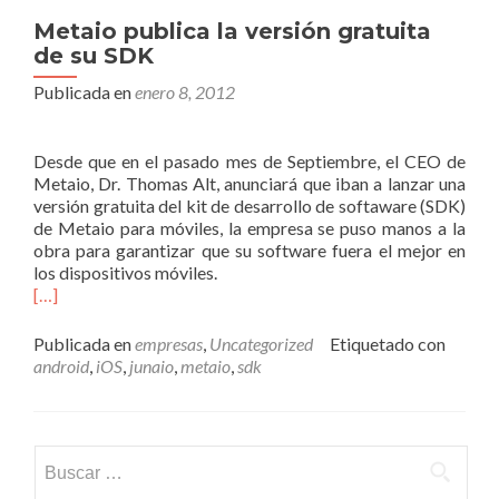
Metaio publica la versión gratuita
de su SDK
Publicada en
enero 8, 2012
Desde que en el pasado mes de Septiembre, el CEO de
Metaio, Dr. Thomas Alt, anunciará que iban a lanzar una
versión gratuita del kit de desarrollo de softaware (SDK)
de Metaio para móviles, la empresa se puso manos a la
obra para garantizar que su software fuera el mejor en
los dispositivos móviles.
[…]
Publicada en
empresas
,
Uncategorized
Etiquetado con
android
,
iOS
,
junaio
,
metaio
,
sdk
Buscar: