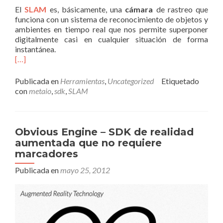
El
SLAM
es, básicamente, una
cámara
de rastreo que
funciona con un sistema de reconocimiento de objetos y
ambientes en tiempo real que nos permite superponer
digitalmente casi en cualquier situación de forma
instantánea.
[…]
Publicada en
Herramientas
,
Uncategorized
Etiquetado
con
metaio
,
sdk
,
SLAM
Obvious Engine – SDK de realidad
aumentada que no requiere
marcadores
Publicada en
mayo 25, 2012