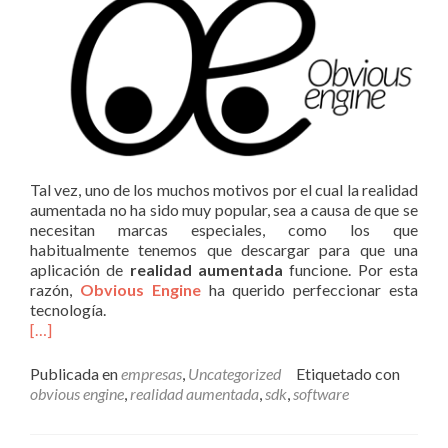
Tal vez, uno de los muchos motivos por el cual la realidad
aumentada no ha sido muy popular, sea a causa de que se
necesitan marcas especiales, como los que
habitualmente tenemos que descargar para que una
aplicación de
realidad aumentada
funcione. Por esta
razón,
Obvious Engine
ha querido perfeccionar esta
tecnología.
[…]
Publicada en
empresas
,
Uncategorized
Etiquetado con
obvious engine
,
realidad aumentada
,
sdk
,
software