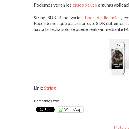
Podemos ver en los
casos de uso
algunas aplicac
String SDK tiene varios
tipos de licencias
, e
Recordemos que para usar este SDK debemos con
hasta la fecha solo se puede realizar mediante M
Link:
String
Comparte esto:
WhatsApp
Metaio p