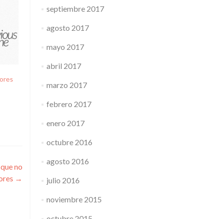
septiembre 2017
agosto 2017
mayo 2017
abril 2017
ores
marzo 2017
febrero 2017
enero 2017
octubre 2016
agosto 2016
 que no
ores
→
julio 2016
noviembre 2015
octubre 2015