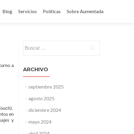
Blog
Servicios
Políticas
Sobre Aumentada
ido
Buscar:
turno a
ARCHIVO
septiembre 2025
agosto 2025
Touch).
diciembre 2024
ntos en
sajes y
mayo 2024
abril 2024