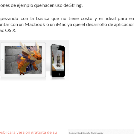
iones de ejemplo que hacen uso de String.
mpezando con la básica que no tiene costo y es ideal para e
tar con un Macbook o un iMac ya que el desarrollo de aplicacio
ac OS X.
ublica la versión gratuita de su