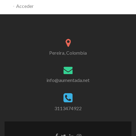
Acceder
Pereira, Colombia
info@aumentada.net
3113474922
Enlace
Enlace
Enlace
Enlace