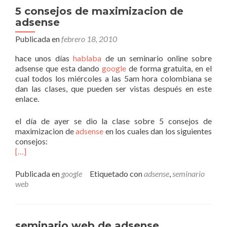
5 consejos de maximizacion de
adsense
Publicada en
febrero 18, 2010
hace unos días
hablaba
de un seminario online sobre
adsense que esta dando
google
de forma gratuita, en el
cual todos los miércoles a las 5am hora colombiana se
dan las clases, que pueden ser vistas después en este
enlace.
el día de ayer se dio la clase sobre 5 consejos de
maximizacion de
adsense
en los cuales dan los siguientes
consejos:
[…]
Publicada en
google
Etiquetado con
adsense
,
seminario
web
seminario web de adsense