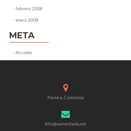
febrero 2008
enero 2008
META
Acceder
Pereira, Colombia
info@aumentada.net