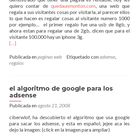
quiero contar de
quedaunmonton.com
, una web que
regala a sus visitantes cosas por visitarla, al parecer ellos
lo que hacen es regalar cosas al visitante numero 1000
por ejemplo… el primer regalo fue una usb de 8gb, y
ahora estan para regalar una de 2gb, dicen que para el
visitante 100.000 hay un iphone 3g.
[…]
Publicada en
paginas web
Etiquetado con
adsense
,
regalos
el algoritmo de google para los
adsense
Publicada en
agosto 21, 2008
ciberwlof, ha descubierto el algoritmo que usa google
para sacar los adsense, y esta en español, jejee aca les
dejo la imagen: (click en la imagen para ampliar)