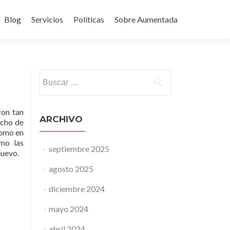
Blog
Servicios
Políticas
Sobre Aumentada
ido
Buscar:
ron tan
ARCHIVO
echo de
como en
omo las
septiembre 2025
nuevo.
agosto 2025
diciembre 2024
mayo 2024
abril 2024