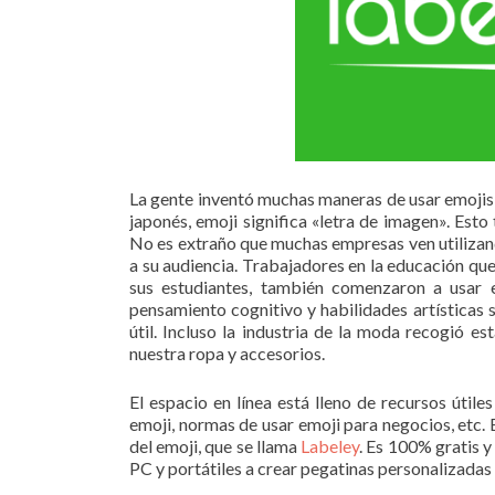
La gente inventó muchas maneras de usar emojis
japonés, emoji significa «letra de imagen». Esto
No es extraño que muchas empresas ven utilizan
a su audiencia. Trabajadores en la educación q
sus estudiantes, también comenzaron a usar 
pensamiento cognitivo y habilidades artísticas
útil. Incluso la industria de la moda recogió e
nuestra ropa y accesorios.
El espacio en línea está lleno de recursos útil
emoji, normas de usar emoji para negocios, etc. 
del emoji, que se llama
Labeley
. Es 100% gratis y
PC y portátiles a crear pegatinas personalizadas 