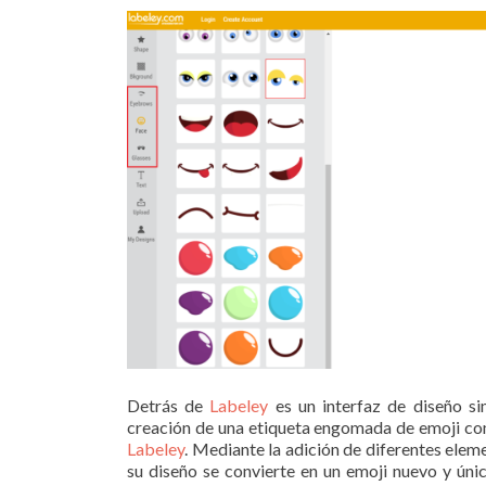
Detrás de
Labeley
es un interfaz de diseño sim
creación de una etiqueta engomada de emoji com
Labeley
. Mediante la adición de diferentes elem
su diseño se convierte en un emoji nuevo y ún