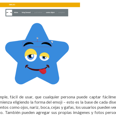
ple, fácil de usar, que cualquier persona puede captar fácilme
ienza eligiendo la forma del emoji – esto es la base de cada dis
entos como ojos, nariz, boca, cejas y gafas, los usuarios pueden v
ico. También pueden agregar sus propias imágenes y fotos perso