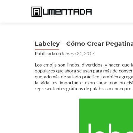
Labeley – Cómo Crear Pegatina
Publicada en
febrero 21, 2017
Los emojis son lindos, divertidos, y hacen que 
populares que ahora se usan para más de convers
que, además de su lado práctico, también agrega
la vida, es importante expresarse con preci
representantes gráficos de palabras o conceptos