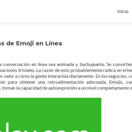
Ir
al
Inicio
conten
s de Emoji en Línea
la conversación en línea sea animada y burbujeante. Se convirtie
aciones triviales. La razón de esto probablemente radica en el h
n valor a cómo la gente interactúa diariamente. En los negocios, 
sión para obtener una retroalimentación adecuada. Emojis, c
, toman la capacidad de autoexpresión a un nivel completamente 