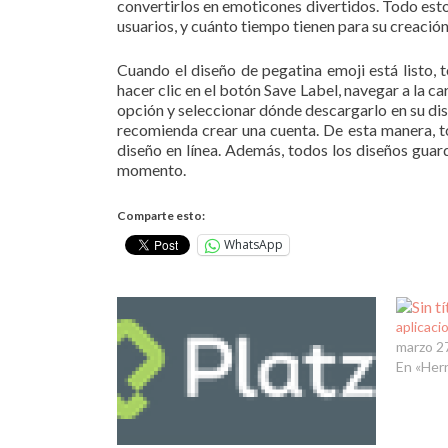
convertirlos en emoticones divertidos. Todo est
usuarios, y cuánto tiempo tienen para su creación
Cuando el diseño de pegatina emoji está listo, 
hacer clic en el botón Save Label, navegar a la c
opción y seleccionar dónde descargarlo en su disc
recomienda crear una cuenta. De esta manera, t
diseño en línea. Además, todos los diseños gua
momento.
Comparte esto:
WhatsApp
aplicaci
marzo 2
En «Her