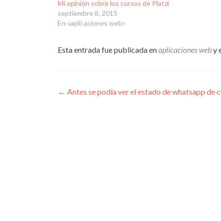
Mi opinión sobre los cursos de Platzi
septiembre 8, 2015
En «aplicaciones web»
Esta entrada fue publicada en
aplicaciones web
y 
Navegación
←
Antes se podía ver el estado de whatsapp de 
de
entradas