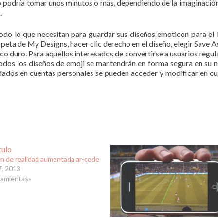
o podría tomar unos minutos o más, dependiendo de la imaginación
.
todo lo que necesitan para guardar sus diseños emoticon para el 
arpeta de My Designs, hacer clic derecho en el diseño, elegir Save 
o duro. Para aquellos interesados ​​de convertirse a usuarios regula
odos los diseños de emoji se mantendrán en forma segura en su 
rdados en cuentas personales se pueden acceder y modificar en cu
on de realidad aumentada ar-code
7, 2013
ramientas»