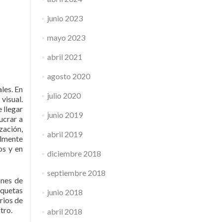
junio 2023
mayo 2023
abril 2021
agosto 2020
les. En
julio 2020
visual.
 llegar
junio 2019
ucrar a
zación,
abril 2019
almente
os y en
diciembre 2018
septiembre 2018
ones de
iquetas
junio 2018
arios de
tro.
abril 2018