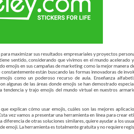
 para maximizar sus resultados empresariales y proyectos persona
 tiene sentido, considerando que vivimos en el mundo acelerado y 
do emojis en sus campañas de marketing como la mejor manera de
ue constantemente están buscando las formas innovadoras de invol
emojis como un poderoso recurso de aula. Enseñanza alfabeti
 son algunas de las áreas donde emojis se han demostrado especi
sta tendencia y trajo emojis del mundo virtual en nuestros armari
es que explican cómo usar emojis, cuáles son las mejores aplicaci
Esta vez vamos a presentar una herramienta en línea para crear et
 a diferencia de otras soluciones similares, quiere ayudar a los usu
de emoji. La herramienta es totalmente gratuita y no requiere regis