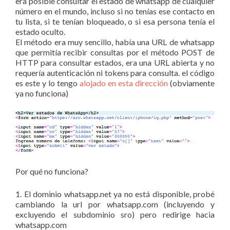
era posible consultar el estado de whatsapp de cualquier
número en el mundo, incluso si no tenías ese contacto en
tu lista, si te tenían bloqueado, o si esa persona tenía el
estado oculto.
El método era muy sencillo, había una URL de whatsapp
que permitía recibir consultas por el método POST de
HTTP para consultar estados, era una URL abierta y no
requería autenticación ni tokens para consulta. el código
es este y lo tengo
alojado en esta dirección
(obviamente
ya no funciona)
Por qué no funciona?
1. El dominio whatsapp.net ya no está disponible, probé
cambiando la url por whatsapp.com (incluyendo y
excluyendo el subdominio sro) pero redirige hacia
whatsapp.com