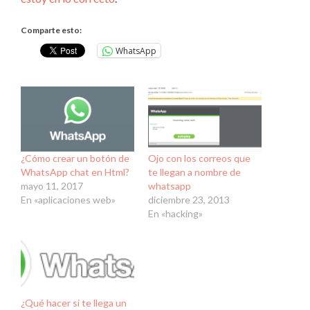
Comparte esto:
WhatsApp
¿Cómo crear un botón de
Ojo con los correos que
WhatsApp chat en Html?
te llegan a nombre de
mayo 11, 2017
whatsapp
En «aplicaciones web»
diciembre 23, 2013
En «hacking»
¿Qué hacer si te llega un