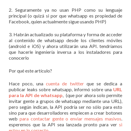
2. Seguramente ya no usan PHP como su lenguaje
principal (o quizá si por que whatsapp es propiedad de
Facebook, quien actualmente sigue usando PHP)
3. Habrán actualizado su plataforma y forma de acceder
al contenido de whatsapp desde los clientes móviles
(android e iOS) y ahora utilizarán una API. tendríamos
que hacerle ingeniería inversa a los instaladores para
conocerlo
Por qué este artículo?
Hace poco, una
cuenta de twitter
que se dedica a
publicar leaks sobre whatsapp, informó sobre una
URL
para la API de whatsapp
, (que por ahora solo permite
invitar gente a grupos de whatsapp mediante una URL),
pero según indican, la API podría ser no sólo para esto
sino para que desarrolladores empiecen a crear botones
web
para contactar gente o enviar mensajes masivos
.
esperemos que la API sea lanzada pronto para ver
si
estoy en lo correcto
.