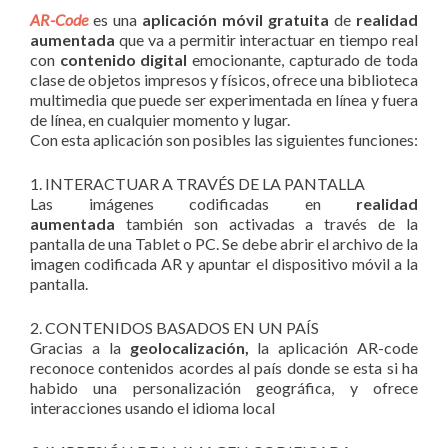
AR-Code
es una
aplicación móvil gratuita
de
realidad
aumentada
que va a permitir interactuar en tiempo real
con
contenido digital
emocionante, capturado de toda
clase de objetos impresos y físicos, ofrece una biblioteca
multimedia que puede ser experimentada en línea y fuera
de línea, en cualquier momento y lugar.
Con esta aplicación son posibles las siguientes funciones:
1. INTERACTUAR A TRAVÉS DE LA PANTALLA
Las imágenes codificadas en
realidad
aumentada
también son activadas a través de la
pantalla de una Tablet o PC. Se debe abrir el archivo de la
imagen codificada AR y apuntar el dispositivo móvil a la
pantalla.
2. CONTENIDOS BASADOS EN UN PAÍS
Gracias a la
geolocalización,
la aplicación AR-code
reconoce contenidos acordes al país donde se esta si ha
habido una personalización geográfica, y ofrece
interacciones usando el idioma local