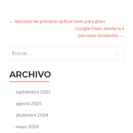
Navegación
←
lanzadas las primeras aplicaciones para glass
Google Glass ayudaría a
de
personas invidentes
→
entradas
Buscar:
ARCHIVO
septiembre 2025
agosto 2025
diciembre 2024
mayo 2024