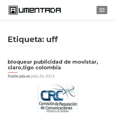
CAMBI
Etiqueta:
uff
bloquear publicidad de movistar,
claro,tigo colombia
Publicada en
julio 26, 2013