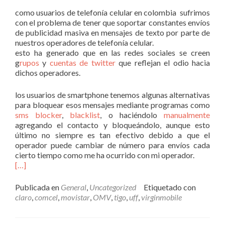
como usuarios de telefonía celular en colombia sufrimos
con el problema de tener que soportar constantes envíos
de publicidad masiva en mensajes de texto por parte de
nuestros operadores de telefonía celular.
esto ha generado que en las redes sociales se creen
g
rupos
y
cuentas de twitter
que reflejan el odio hacia
dichos operadores.
los usuarios de smartphone tenemos algunas alternativas
para bloquear esos mensajes mediante programas como
sms blocker
,
blacklist
, o haciéndolo
manualmente
agregando el contacto y bloqueándolo, aunque esto
último no siempre es tan efectivo debido a que el
operador puede cambiar de número para envíos cada
cierto tiempo como me ha ocurrido con mi operador.
[…]
Publicada en
General
,
Uncategorized
Etiquetado con
claro
,
comcel
,
movistar
,
OMV
,
tigo
,
uff
,
virginmobile