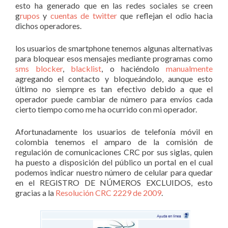
esto ha generado que en las redes sociales se creen
g
rupos
y
cuentas de twitter
que reflejan el odio hacia
dichos operadores.
los usuarios de smartphone tenemos algunas alternativas
para bloquear esos mensajes mediante programas como
sms blocker
,
blacklist
, o haciéndolo
manualmente
agregando el contacto y bloqueándolo, aunque esto
último no siempre es tan efectivo debido a que el
operador puede cambiar de número para envíos cada
cierto tiempo como me ha ocurrido con mi operador.
Afortunadamente los usuarios de telefonía móvil en
colombia tenemos el amparo de la comisión de
regulación de comunicaciones CRC por sus siglas, quien
ha puesto a disposición del público un portal en el cual
podemos indicar nuestro número de celular para quedar
en el REGISTRO DE NÚMEROS EXCLUIDOS, esto
gracias a la
Resolución CRC 2229 de 2009
.