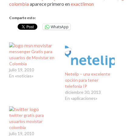
colombia
aparece primero en
exactlimon
Comparte esto:
WhatsApp
messenger Gratis para
usuarios de Movistar en
Colombia
julio 19, 2010
Netelip – una excelente
En «noticias»
opción para tener
telefonía IP
diciembre 30, 2013
En «aplicaciones»
twitter gratis para
usuarios movistar
colombia
julio 19, 2010