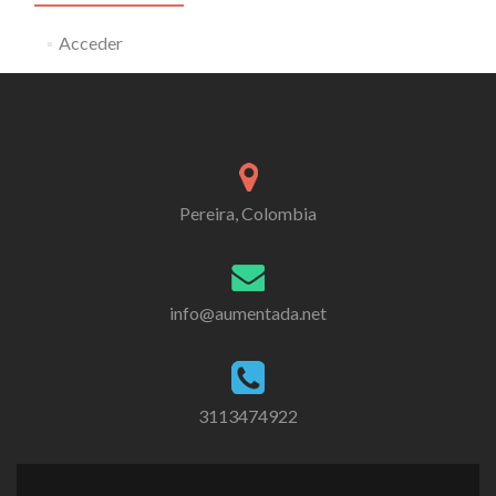
Acceder
Pereira, Colombia
info@aumentada.net
3113474922