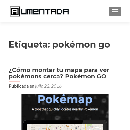
CAMBI
Etiqueta:
pokémon go
¿Cómo montar tu mapa para ver
pokémons cerca? Pokémon GO
Publicada en
julio 22, 2016