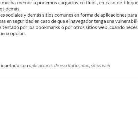
 mucha memoria podemos cargarlos en fluid , en caso de bloque
 los demás.
edes sociales y demás sitios comunes en forma de aplicaciones para
anas en seguridad en caso de que el navegador tenga una vulnerabili
e tentado por los bookmarks o por otros sitios web, cuando nece
uena opcion.
tiquetado con
aplicaciones de escritorio
,
mac
,
sitios web