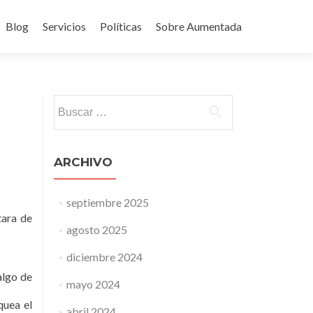
Blog
Servicios
Políticas
Sobre Aumentada
ido
Buscar:
ARCHIVO
septiembre 2025
tara de
agosto 2025
diciembre 2024
algo de
mayo 2024
quea el
abril 2024