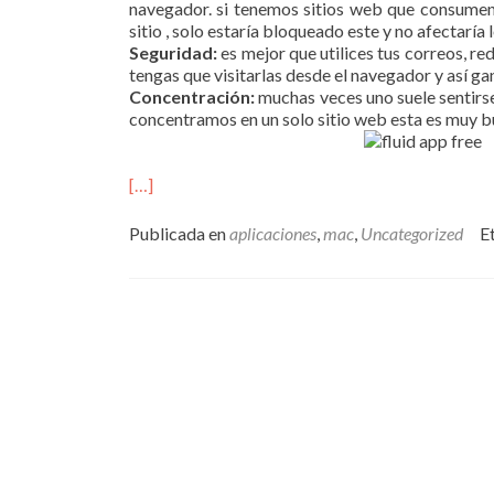
navegador. si tenemos sitios web que consumen
sitio , solo estaría bloqueado este y no afectaría
Seguridad:
es mejor que utilices tus correos, r
tengas que visitarlas desde el navegador y así g
Concentración:
muchas veces uno suele sentirs
concentramos en un solo sitio web esta es muy b
[…]
Publicada en
aplicaciones
,
mac
,
Uncategorized
E