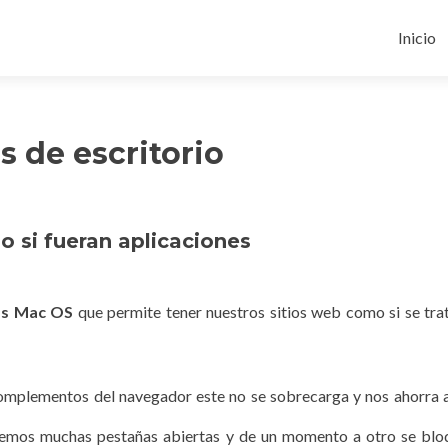
Ir
al
Inicio
conten
s de escritorio
o si fueran aplicaciones
mas Mac OS
que permite tener nuestros sitios web como si se tra
s complementos del navegador este no se sobrecarga y nos ahorra 
nemos muchas pestañas abiertas y de un momento a otro se blo