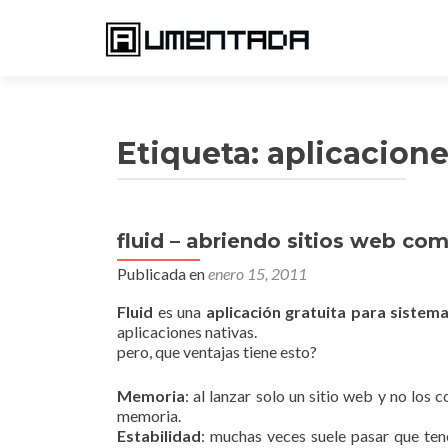
Etiqueta:
aplicacione
fluid – abriendo sitios web com
Publicada en
enero 15, 2011
Fluid
es una
aplicación gratuita para siste
aplicaciones nativas.
pero, que ventajas tiene esto?
Memoria
: al lanzar solo un sitio web y no lo
memoria.
Estabilidad
: muchas veces suele pasar que te