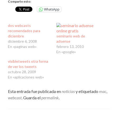
Comparte esto:
WhatsApp
dos webcasts
recomendados para
diciembre
seminario web de
diciembre 6, 2008
adsense
En «paginas web»
febrero 13, 2010
En «google»
visibletweets otra forma
de ver los tweets
octubre 28, 2009
En «aplicaciones web»
Esta entrada fue publicada en
noticias
y etiquetado
mac
,
webcast
. Guarda el
permalink
.