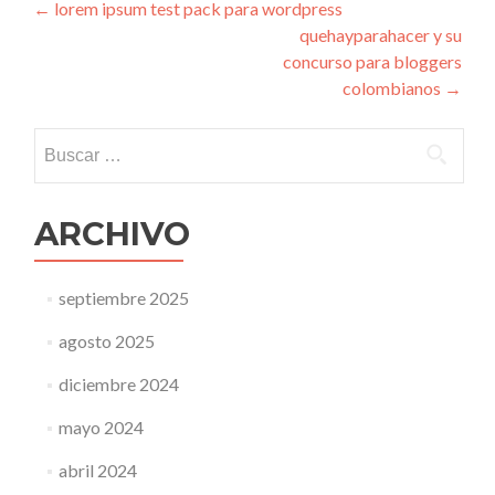
Navegación
←
lorem ipsum test pack para wordpress
quehayparahacer y su
de
concurso para bloggers
entradas
colombianos
→
Buscar:
ARCHIVO
septiembre 2025
agosto 2025
diciembre 2024
mayo 2024
abril 2024