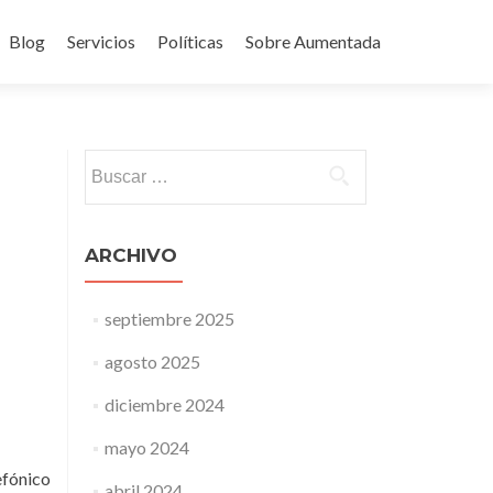
Blog
Servicios
Políticas
Sobre Aumentada
ido
Buscar:
ARCHIVO
septiembre 2025
agosto 2025
diciembre 2024
mayo 2024
efónico
abril 2024