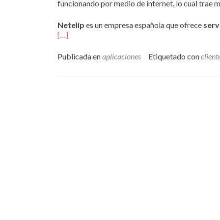
funcionando por medio de internet, lo cual trae 
Netelip
es un empresa española que ofrece
serv
[…]
Publicada en
aplicaciones
Etiquetado con
client