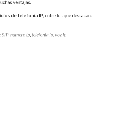
muchas ventajas.
icios de telefonía IP
, entre los que destacan:
e SIP
,
numero ip
,
telefonia ip
,
voz ip