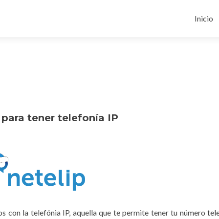
Ir
al
Inicio
conten
para tener telefonía IP
s con la telefónia IP, aquella que te permite tener tu número tel