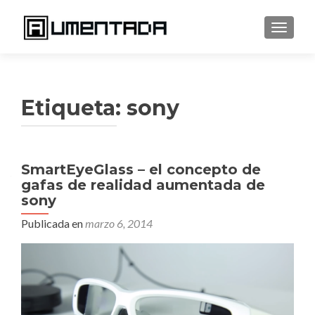
CAMBI
Etiqueta:
sony
SmartEyeGlass – el concepto de
gafas de realidad aumentada de
sony
Publicada en
marzo 6, 2014