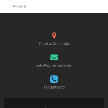
Acceder
Pereira, Colombia
info@aumentada.net
3113474922