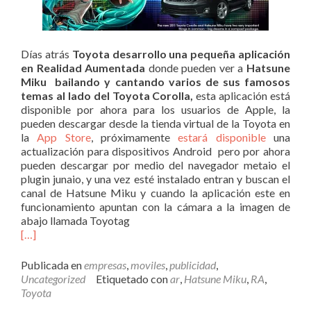
Días atrás
Toyota desarrollo una pequeña aplicación
en Realidad Aumentada
donde pueden ver a
Hatsune
Miku bailando y cantando varios de sus famosos
temas al lado del Toyota Corolla,
esta aplicación está
disponible por ahora para los usuarios de Apple, la
pueden descargar desde la tienda virtual de la Toyota en
la
App Store
, próximamente
estará disponible
una
actualización para dispositivos Android pero por ahora
pueden descargar por medio del navegador metaio el
plugin junaio, y una vez esté instalado entran y buscan el
canal de Hatsune Miku y cuando la aplicación este en
funcionamiento apuntan con la cámara a la imagen de
abajo llamada Toyotag
[…]
Publicada en
empresas
,
moviles
,
publicidad
,
Uncategorized
Etiquetado con
ar
,
Hatsune Miku
,
RA
,
Toyota