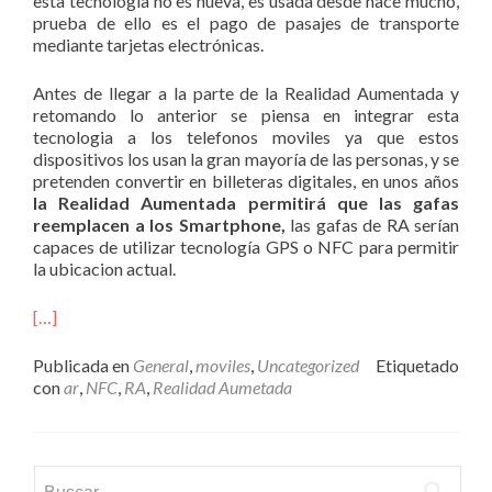
esta tecnología no es nueva, es usada desde hace mucho,
prueba de ello es el pago de pasajes de transporte
mediante tarjetas electrónicas.
Antes de llegar a la parte de la Realidad Aumentada y
retomando lo anterior se piensa en integrar esta
tecnologia a los telefonos moviles ya que estos
dispositivos los usan la gran mayoría de las personas, y se
pretenden convertir en billeteras digitales, en unos años
la Realidad Aumentada permitirá que las gafas
reemplacen a los Smartphone,
las gafas de RA serían
capaces de utilizar tecnología GPS o NFC para permitir
la ubicacion actual.
[…]
Publicada en
General
,
moviles
,
Uncategorized
Etiquetado
con
ar
,
NFC
,
RA
,
Realidad Aumetada
Buscar: