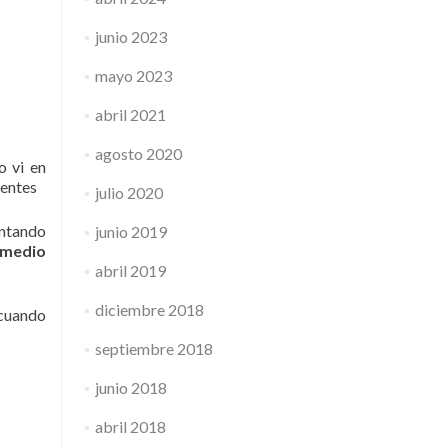
junio 2023
mayo 2023
abril 2021
agosto 2020
o vi en
nentes
julio 2020
entando
junio 2019
r medio
abril 2019
diciembre 2018
 cuando
septiembre 2018
junio 2018
abril 2018