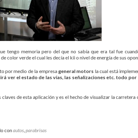
que tengo memoria pero del que no sabía que era tal fue cuand
e color verde el cual les decía el kii o nivel de energía de sus opo
sto por medio de la empresa
general motors
la cual está implem
irá ver el estado de las vías, las señalizaciones etc. todo po
 claves de esta aplicación y es el hecho de visualizar la carretera
do con
autos
,
parabrisas