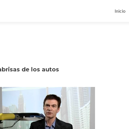
Ir
al
Inicio
conten
brisas de los autos