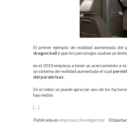
El primer ejemplo de realidad aumentada del 
dragon ball z
que los personajes usaban un lente d
en el 2010 empieza a tener un acercamiento a e
un sistema de realidad aumentada el cual
permit
del parabrisas.
En el vídeo se puede apreciar uno de los factores
hay niebla
[…]
Publicada en
empresas
,
Uncategorized
Etiqueta