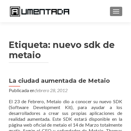
CAMBI
Etiqueta:
nuevo sdk de
metaio
La ciudad aumentada de Metaio
Publicada en
febrero 28, 2012
El 23 de Febrero, Metaio dio a conocer su nuevo SDK
(Software Development Kit), para ayudar a los
desarrolladores a crear sus propias aplicaciones de
realidad aumentada. Este SDK estará disponible en la
página web oficial de metaio el 14 de Marzo totalmente
gratis. Según el CEO y cofundador de Metaio, Thomas