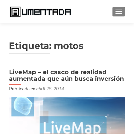
CAMBI
Etiqueta:
motos
LiveMap – el casco de realidad
aumentada que aún busca inversión
Publicada en
abril 28, 2014