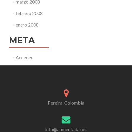
marzo 2008
febrero 2008
enero 2008
META
Acceder
Pereira, Colombia
info@aumentada.net