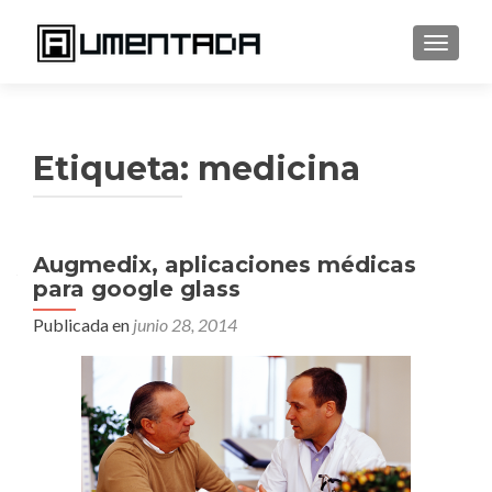
CAMBI
Etiqueta:
medicina
Augmedix, aplicaciones médicas
para google glass
Publicada en
junio 28, 2014