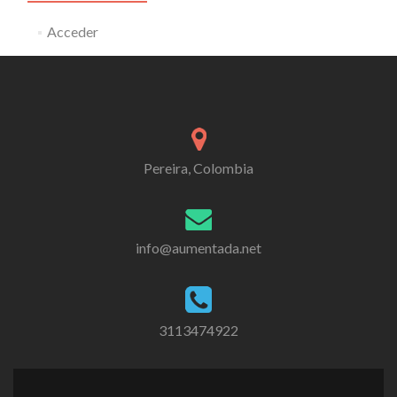
Acceder
Pereira, Colombia
info@aumentada.net
3113474922