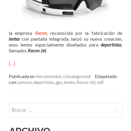
la empresa
Recon
, reconocida por la fabricación de
lentes
con pantalla integrada, lanzó su nueva creación,
unos lentes especialmente diseñados para
deportistas
,
llamados
Recon Jet
.
[…]
Publicada en
Herramientas
,
Uncategorized
Etiquetado
con
camara
,
deportistas
,
gps
,
lentes
,
Recon-Jet
,
wifi
Buscar:
ARCHIVO