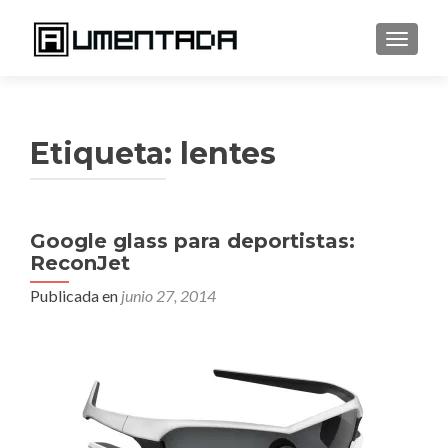
CAMBI
Etiqueta:
lentes
Google glass para deportistas:
ReconJet
Publicada en
junio 27, 2014