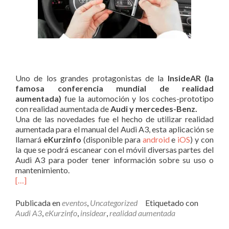
Uno de los grandes protagonistas de la
InsideAR (la
famosa conferencia mundial de realidad
aumentada)
fue la automoción y los coches-prototipo
con realidad aumentada de
Audi y mercedes-Benz.
Una de las novedades fue el hecho de utilizar realidad
aumentada para el manual del Audi A3, esta aplicación se
llamará
eKurzinfo
(disponible para
android
e
iOS
) y con
la que se podrá escanear con el móvil diversas partes del
Audi A3 para poder tener información sobre su uso o
mantenimiento.
[…]
Publicada en
eventos
,
Uncategorized
Etiquetado con
Audi A3
,
eKurzinfo
,
insidear
,
realidad aumentada