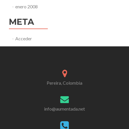
enero 2008
META
Acceder
Pereira, Colombia
info@aumentada.net