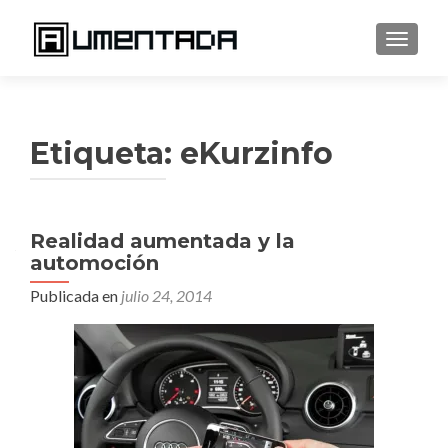
CAMBI
Etiqueta:
eKurzinfo
Realidad aumentada y la
automoción
Publicada en
julio 24, 2014