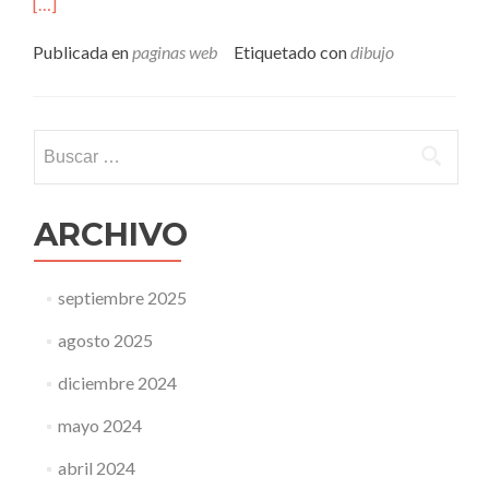
Leer
[…]
mássketchplanet,
garavatos
Publicada en
paginas web
Etiquetado con
dibujo
online
Buscar:
ARCHIVO
septiembre 2025
agosto 2025
diciembre 2024
mayo 2024
abril 2024