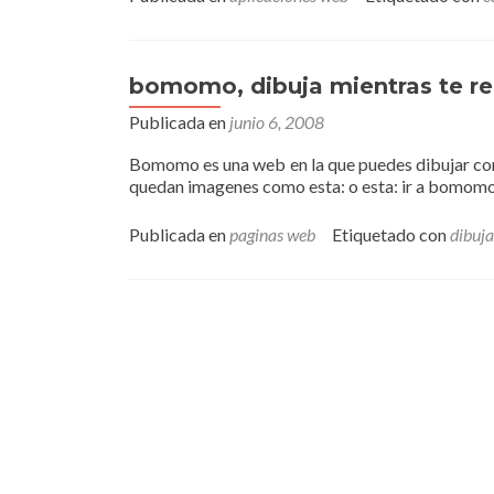
bomomo, dibuja mientras te re
Publicada en
junio 6, 2008
Bomomo es una web en la que puedes dibujar con 
quedan imagenes como esta: o esta: ir a bomom
Publicada en
paginas web
Etiquetado con
dibuja