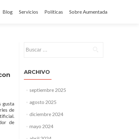
Blog
Servicios
Políticas
Sobre Aumentada
ido
Buscar:
ARCHIVO
 con
septiembre 2025
agosto 2025
s gusta
rles de
diciembre 2024
ficial.
dor de
mayo 2024
abril 2024