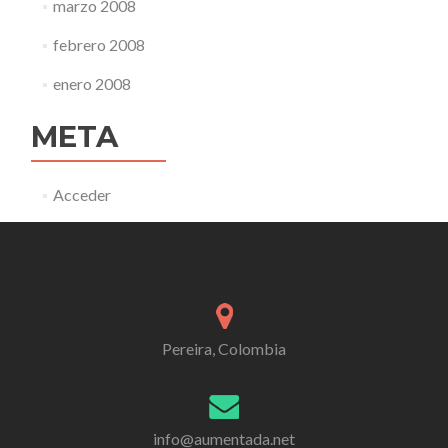
marzo 2008
febrero 2008
enero 2008
META
Acceder
Pereira, Colombia
info@aumentada.net