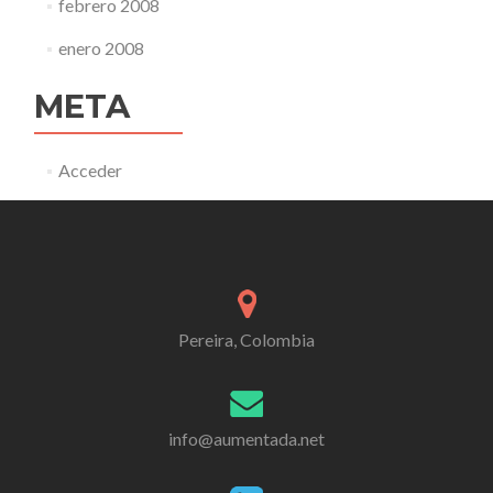
febrero 2008
enero 2008
META
Acceder
Pereira, Colombia
info@aumentada.net