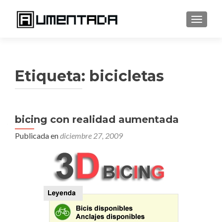
CAMBI
Etiqueta:
bicicletas
bicing con realidad aumentada
Publicada en
diciembre 27, 2009