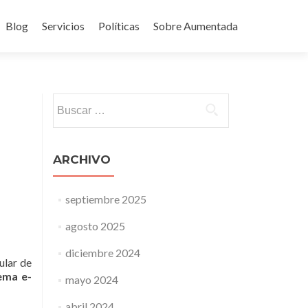
Blog
Servicios
Políticas
Sobre Aumentada
ido
Buscar:
ARCHIVO
septiembre 2025
agosto 2025
diciembre 2024
ular de
ema e-
mayo 2024
abril 2024