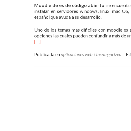
Moodle de es de código abierto
, se encuentr
instalar en servidores windows, linux, mac OS, 
español que ayuda a su desarrollo.
Uno de los temas mas dificiles con moodle es 
opciones las cuales pueden confundir a más de u
[…]
Publicada en
aplicaciones web
,
Uncategorized
Et