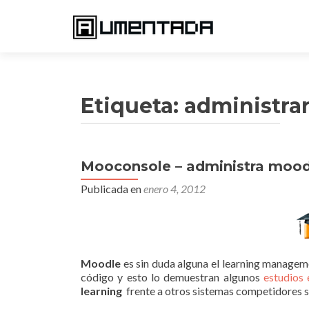
Etiqueta:
administra
Mooconsole – administra mood
Publicada en
enero 4, 2012
Moodle
es sin duda alguna el learning managem
código y esto lo demuestran algunos
estudios 
learning
frente a otros sistemas competidores s