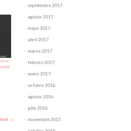
septiembre 2017
agosto 2017
mayo 2017
abril 2017
marzo 2017
stros
febrero 2017
entada
enero 2017
octubre 2016
agosto 2016
julio 2016
 pool
→
noviembre 2015
octubre 2015