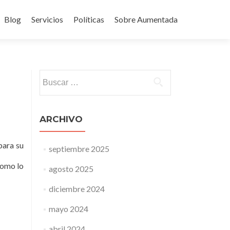
Blog
Servicios
Políticas
Sobre Aumentada
ido
Buscar:
ARCHIVO
ara su
septiembre 2025
como lo
agosto 2025
diciembre 2024
mayo 2024
abril 2024