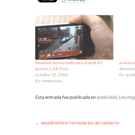
Realidad Aumentada para el audi A1
avatare
gracias a AR Door
diciemb
octubre 12, 2010
En «publ
En «empresas»
Esta entrada fue publicada en
publicidad
,
Uncateg
Navegación
←
emailmeform formularios de contacto
de