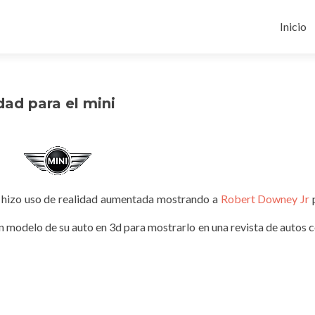
Ir
al
Inicio
conten
ad para el mini
e hizo uso de realidad aumentada mostrando a
Robert Downey Jr
p
 un modelo de su auto en 3d para mostrarlo en una revista de autos 