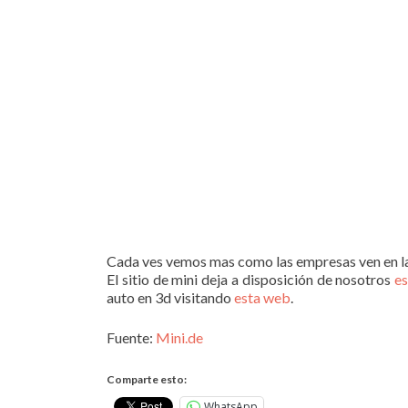
Cada ves vemos mas como las empresas ven en la
El sitio de mini deja a disposición de nosotros
e
auto en 3d visitando
esta web
.
Fuente:
Mini.de
Comparte esto:
WhatsApp