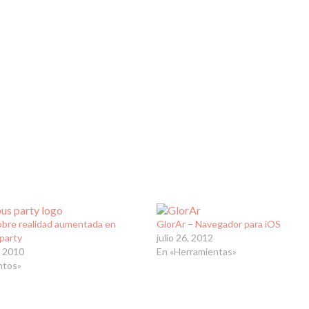
obre realidad aumentada en
GlorAr – Navegador para iOS
party
julio 26, 2012
, 2010
En «Herramientas»
ntos»