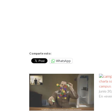
Comparte esto:
WhatsApp
charla s
campus 
junio 30
En «eve