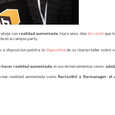
rabaja con
realidad aumentada
, Hace unos días
les conté
que t
da en la campus party.
o a disposicion publica la
diapositiva
de su charla+taller sobre r
 hacer realidad aumentada
, el uso de herramientas como:
adob
 crear realidad aumentada como
flartoolkit y flarmanager
.
el 