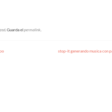
zed
. Guarda el
permalink
.
mpo
stop-it generando musica con 