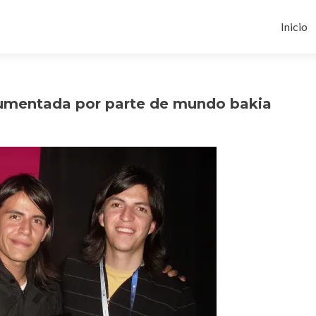
Ir
al
Inicio
conten
aumentada por parte de mundo bakia