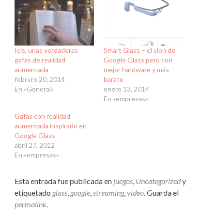
Icis, unas verdaderas
Smart Glass – el clon de
gafas de realidad
Google Glass pero con
aumentada
mejor hardware y más
febrero 20, 2014
barato
En «General»
enero 13, 2014
En «empresas»
Gafas con realidad
aumentada inspirado en
Google Glass
abril 27, 2012
En «empresas»
Esta entrada fue publicada en
juegos
,
Uncategorized
y
etiquetado
glass
,
google
,
streaming
,
video
. Guarda el
permalink
.