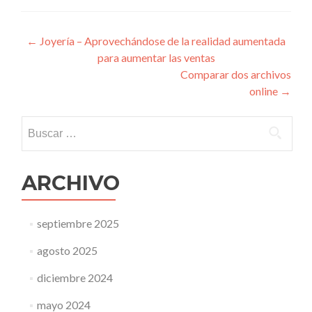
Navegación
←
Joyería – Aprovechándose de la realidad aumentada
para aumentar las ventas
de
Comparar dos archivos
entradas
online
→
Buscar:
ARCHIVO
septiembre 2025
agosto 2025
diciembre 2024
mayo 2024