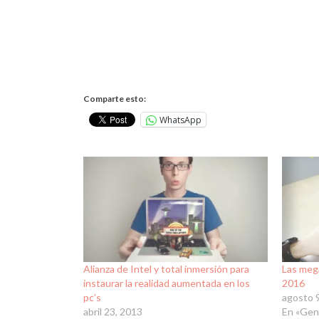
Comparte esto:
WhatsApp
Alianza de Intel y total inmersión para
Las meg
instaurar la realidad aumentada en los
2016
pc’s
agosto 
abril 23, 2013
En «Gen