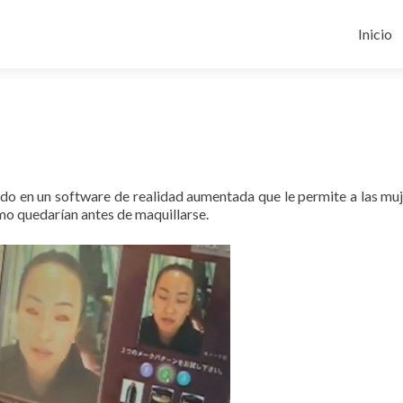
Ir
al
Inicio
conten
ndo en un software de realidad aumentada que le permite a las muj
mo quedarían antes de maquillarse.