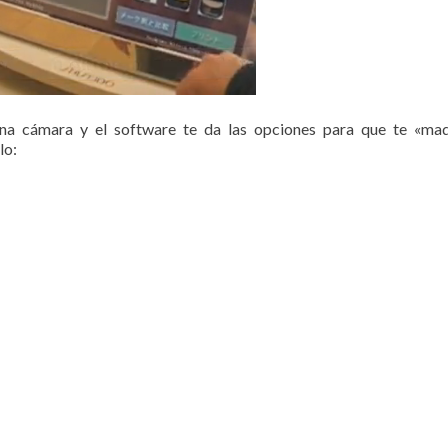
a cámara y el software te da las opciones para que te «maq
lo: