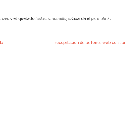
rized
y etiquetado
fashion
,
maquillaje
. Guarda el
permalink
.
da
recopilacion de botones web con so