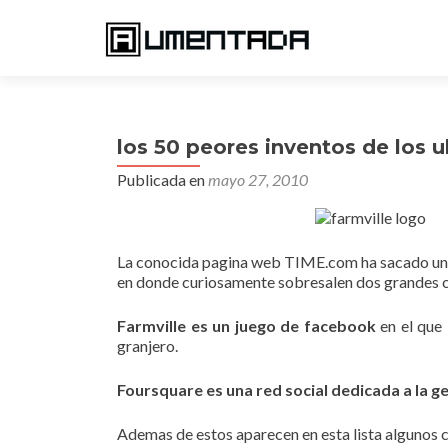
los 50 peores inventos de los 
Publicada en
mayo 27, 2010
La conocida pagina web TIME.com ha sacado un 
en donde curiosamente sobresalen dos grandes co
Farmville es un juego de facebook
en el que 
granjero.
Foursquare es una red social dedicada a la g
Ademas de estos aparecen en esta lista algunos