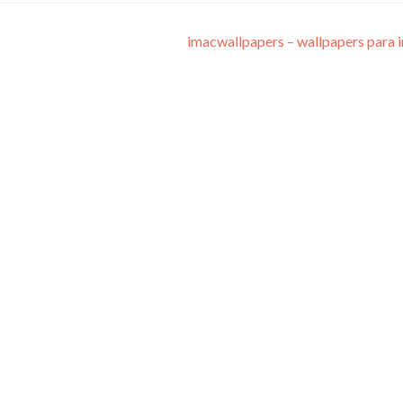
imacwallpapers – wallpapers para