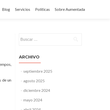
Blog
Servicios
Políticas
Sobre Aumentada
ido
Buscar:
ARCHIVO
iempos,
septiembre 2025
s de un
agosto 2025
diciembre 2024
mayo 2024
abril 2024