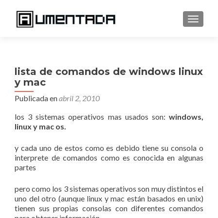
CAMBI
lista de comandos de windows linux
y mac
Publicada en
abril 2, 2010
los 3 sistemas operativos mas usados son:
windows,
linux y mac os.
y cada uno de estos como es debido tiene su consola o
interprete de comandos como es conocida en algunas
partes
pero como los 3 sistemas operativos son muy distintos el
uno del otro (aunque linux y mac están basados en unix)
tienen sus propias consolas con diferentes comandos
para obtener información