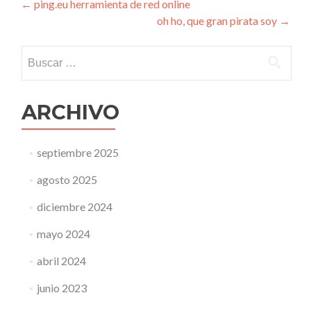
Navegación
←
ping.eu herramienta de red online
oh ho, que gran pirata soy
→
de
entradas
Buscar:
ARCHIVO
septiembre 2025
agosto 2025
diciembre 2024
mayo 2024
abril 2024
junio 2023