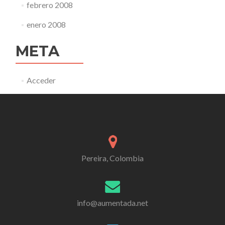
febrero 2008
enero 2008
META
Acceder
Pereira, Colombia
info@aumentada.net