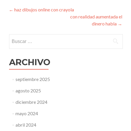
Navegación
←
haz dibujos online con crayola
con realidad aumentada el
de
dinero habla
→
entradas
Buscar:
ARCHIVO
septiembre 2025
agosto 2025
diciembre 2024
mayo 2024
abril 2024