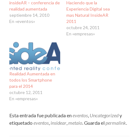
insideAR – conferencia de
Haciendo que la
realidad aumentada
Experiencia Digital sea
septiembre 14, 2010
mas Natural InsideAR
En «eventos»
2011
octubre 24, 2011
En «empresas»
Realidad Aumentada en
todos los Smartphone
para el 2014
octubre 12, 2011
En «empresas»
Esta entrada fue publicada en
eventos
,
Uncategorized
y
etiquetado
eventos
,
insidear
,
metaio
. Guarda el
permalink
.