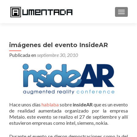
CAMBI
imágenes del evento InsideAR
Publicada en
septiembre 30, 2010
Hace unos días
hablaba
sobre
insideAR
que es un evento
de realidad aumentada organizado por la empresa
Metaio. este evento se realizo el 27 de septiembre y allí
estuvieron empresas como intel, siemens, nokia.
Durante el evento se dieron demostraciones como la del