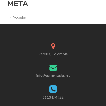
META
Acceder
Pereira, Colombia
info@aumentada.net
3113474922